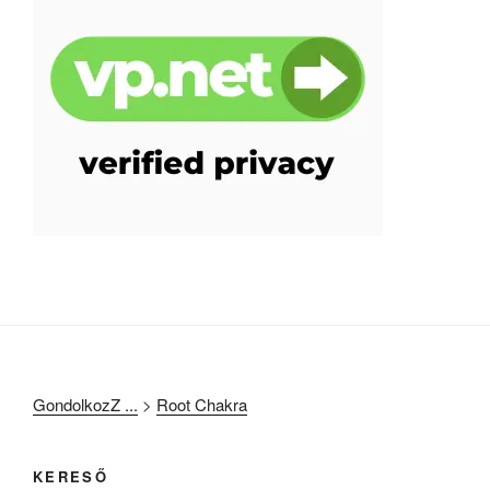
GondolkozZ ...
>
Root Chakra
KERESŐ