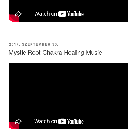
BEKÜLDVE:
2017. SZEPTEMBER 30.
Mystic Root Chakra Healing Music