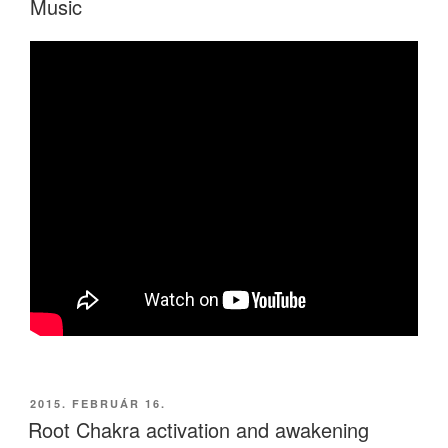
Music
BEKÜLDVE:
2015. FEBRUÁR 16.
Root Chakra activation and awakening