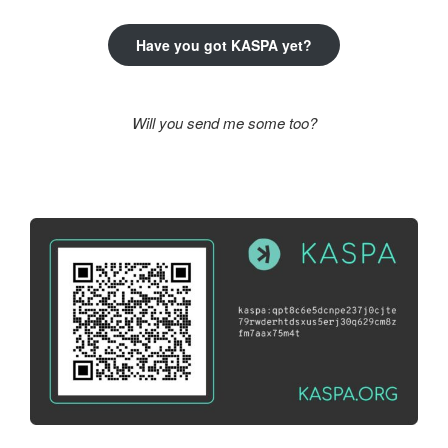
Have you got KASPA yet?
Will you send me some too?