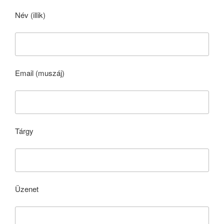
Név (illik)
Email (muszáj)
Tárgy
Üzenet