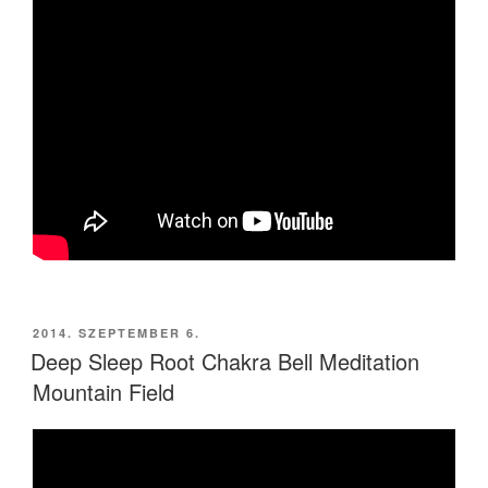
BEKÜLDVE:
2014. SZEPTEMBER 6.
Deep Sleep Root Chakra Bell Meditation
Mountain Field