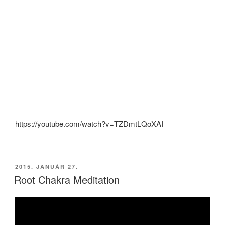
https://youtube.com/watch?v=TZDmtLQoXAI
BEKÜLDVE:
2015. JANUÁR 27.
Root Chakra Meditation