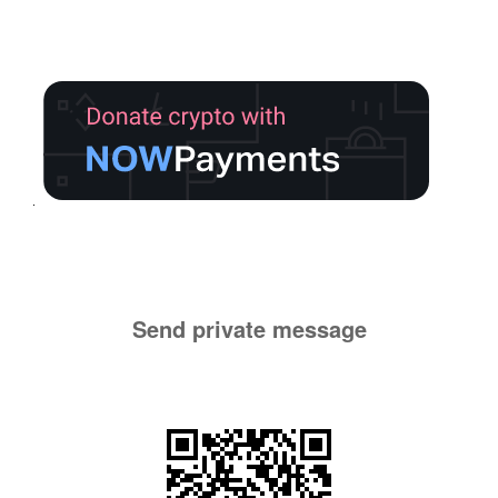
Send private message