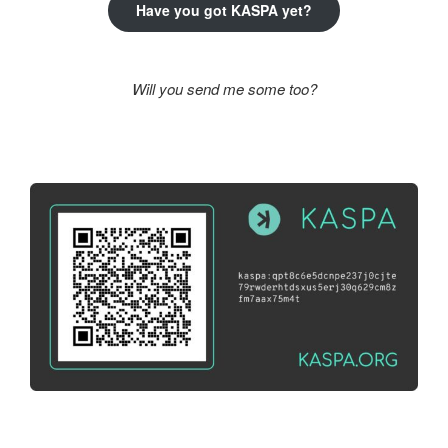
Have you got KASPA yet?
Will you send me some too?