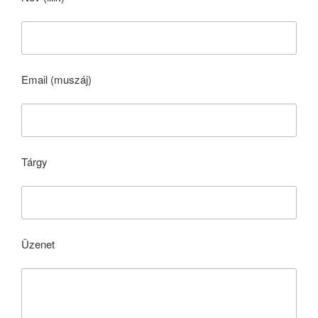
Email (muszáj)
Tárgy
Üzenet