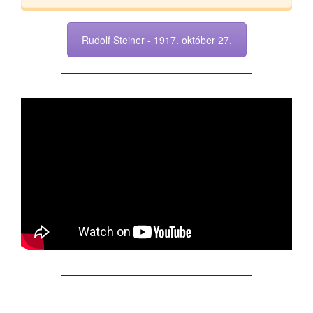
Rudolf Steiner - 1917. október 27.