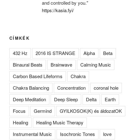
and controlled by you."
https://kasia.fyi/
CÍMKÉK
432 Hz
2016 IS STRANGE
Alpha
Beta
Binaural Beats
Brainwave
Calming Music
Carbon Based Lifeforms
Chakra
Chakra Balancing
Concentration
coronal hole
Deep Meditation
Deep Sleep
Delta
Earth
Focus
Germind
GYILKOSOK(K) és áldozatOK
Healing
Healing Music Therapy
Instrumental Music
Isochronic Tones
love