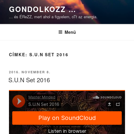
Tartalomhoz
GONDOLKOZZ …
… és ÉReZZ, mert ahol a figyelem, oTt az energia.
Menü
CÍMKE:
S.U.N SET 2016
BEKÜLDVE:
2016. NOVEMBER 8.
S.U.N Set 2016