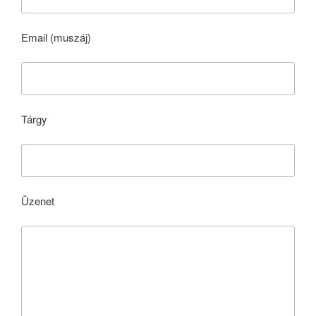
Email (muszáj)
Tárgy
Üzenet