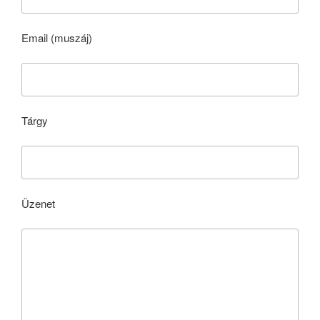
Email (muszáj)
Tárgy
Üzenet