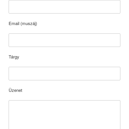
Email (muszáj)
Tárgy
Üzenet