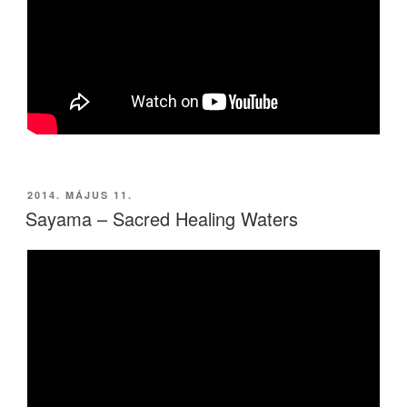
BEKÜLDVE:
2014. MÁJUS 11.
Sayama – Sacred Healing Waters