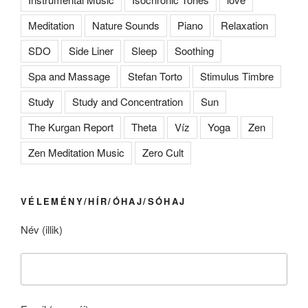
Meditation
Nature Sounds
Piano
Relaxation
SDO
Side Liner
Sleep
Soothing
Spa and Massage
Stefan Torto
Stimulus Timbre
Study
Study and Concentration
Sun
The Kurgan Report
Theta
Víz
Yoga
Zen
Zen Meditation Music
Zero Cult
VÉLEMÉNY/HÍR/ÓHAJ/SÓHAJ
Név (illik)