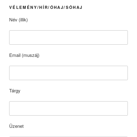
VÉLEMÉNY/HÍR/ÓHAJ/SÓHAJ
Név (illik)
Email (muszáj)
Tárgy
Üzenet