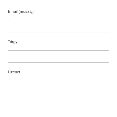
Email (muszáj)
Tárgy
Üzenet