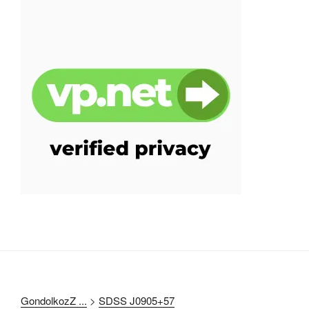
GondolkozZ ...
>
SDSS J0905+57