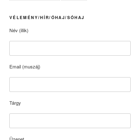
VÉLEMÉNY/HÍR/ÓHAJ/SÓHAJ
Név (illik)
Email (muszáj)
Tárgy
Üzenet