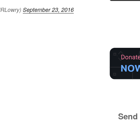
lRLowry)
September 23, 2016
Send 