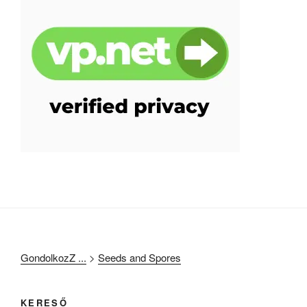
GondolkozZ ...
>
Seeds and Spores
KERESŐ