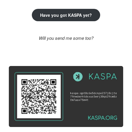
Have you got KASPA yet?
Will you send me some too?