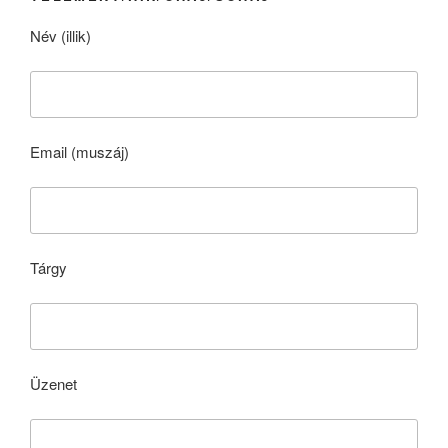
Név (illik)
Email (muszáj)
Tárgy
Üzenet