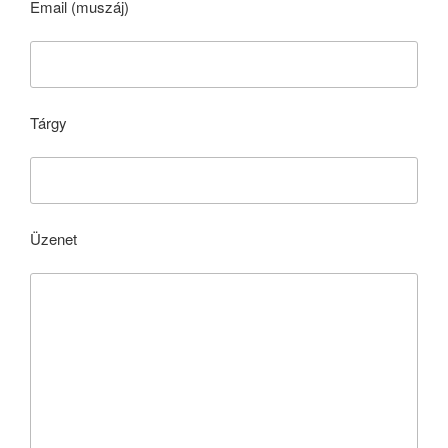
Email (muszáj)
Tárgy
Üzenet