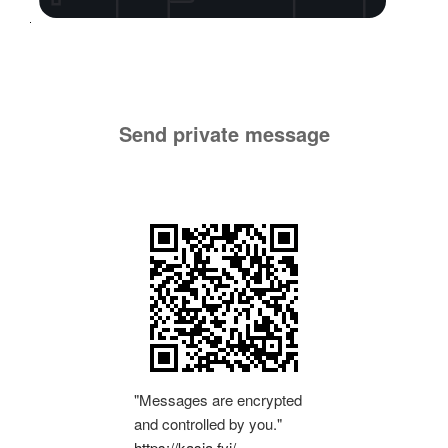
Send private message
"Messages are encrypted
and controlled by you."
https://kasia.fyi/