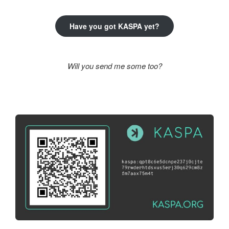
Have you got KASPA yet?
Will you send me some too?