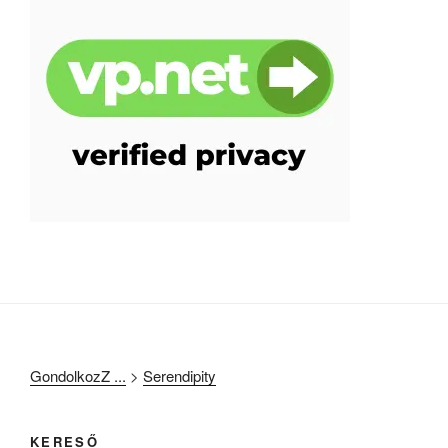
GondolkozZ ...
>
Serendipity
KERESŐ