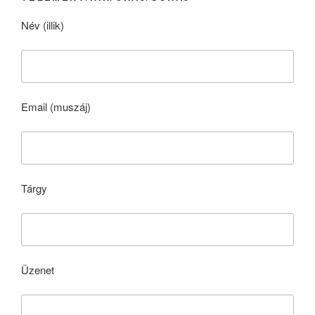
Név (illik)
Email (muszáj)
Tárgy
Üzenet