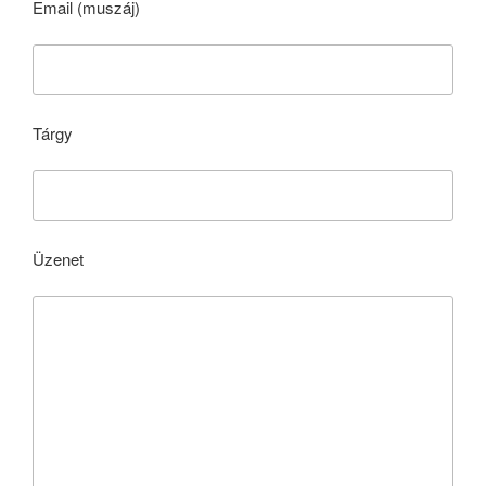
Email (muszáj)
Tárgy
Üzenet