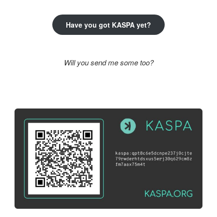
Have you got KASPA yet?
Will you send me some too?