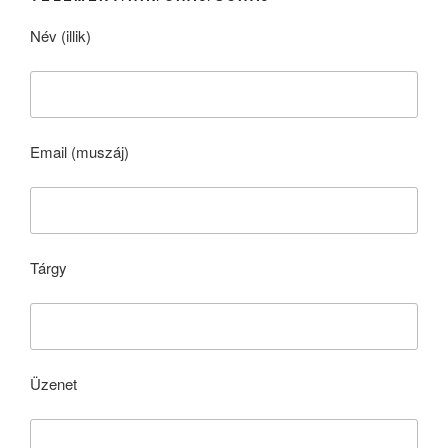
Név (illik)
Email (muszáj)
Tárgy
Üzenet