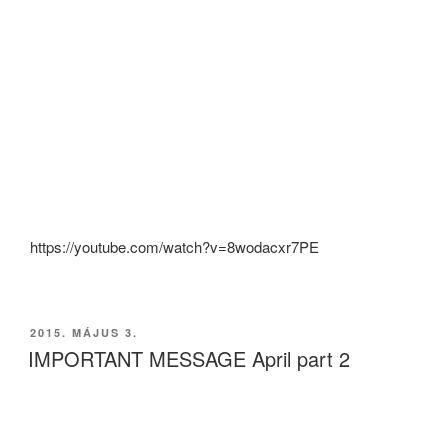
https://youtube.com/watch?v=8wodacxr7PE
BEKÜLDVE:
2015. MÁJUS 3.
IMPORTANT MESSAGE April part 2