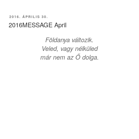
BEKÜLDVE:
2016. ÁPRILIS 30.
2016MESSAGE April
Földanya változik.
Veled, vagy nélküled
már nem az Ő dolga.