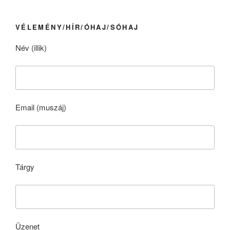
VÉLEMÉNY/HÍR/ÓHAJ/SÓHAJ
Név (illik)
Email (muszáj)
Tárgy
Üzenet