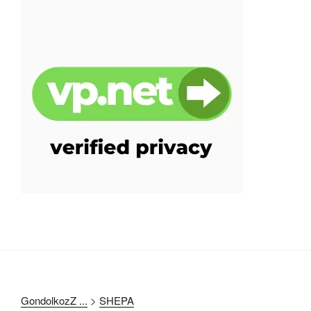
GondolkozZ ...
>
SHEPA