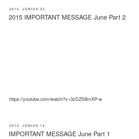
BEKÜLDVE:
2015. JÚNIUS 22.
2015 IMPORTANT MESSAGE June Part 2
https://youtube.com/watch?v=3zDZS8mXP-w
BEKÜLDVE:
2015. JÚNIUS 14.
IMPORTANT MESSAGE June Part 1