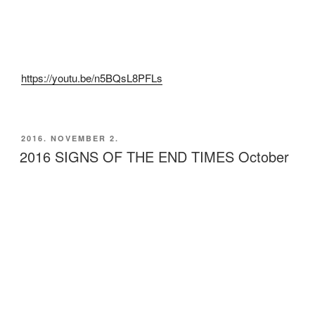
https://youtu.be/n5BQsL8PFLs
BEKÜLDVE:
2016. NOVEMBER 2.
2016 SIGNS OF THE END TIMES October