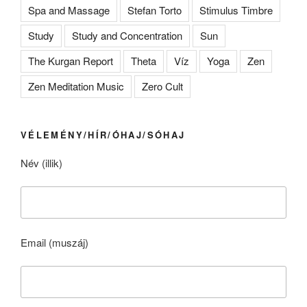
Spa and Massage
Stefan Torto
Stimulus Timbre
Study
Study and Concentration
Sun
The Kurgan Report
Theta
Víz
Yoga
Zen
Zen Meditation Music
Zero Cult
VÉLEMÉNY/HÍR/ÓHAJ/SÓHAJ
Név (illik)
Email (muszáj)