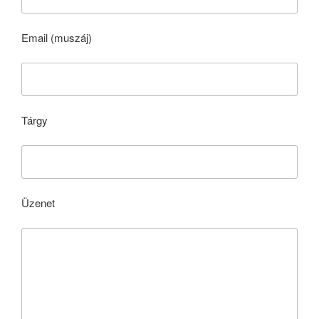
Email (muszáj)
Tárgy
Üzenet