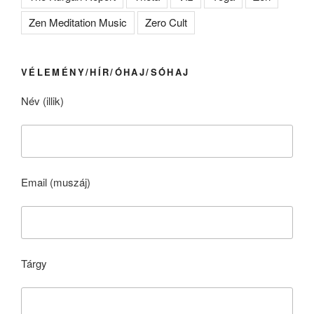
Zen Meditation Music
Zero Cult
VÉLEMÉNY/HÍR/ÓHAJ/SÓHAJ
Név (illik)
Email (muszáj)
Tárgy