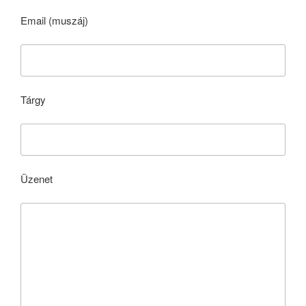
Email (muszáj)
Tárgy
Üzenet