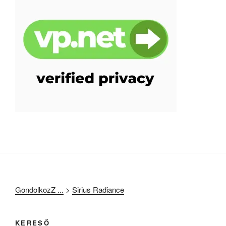
GondolkozZ ...
>
Sirius Radiance
KERESŐ