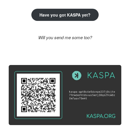
Have you got KASPA yet?
Will you send me some too?