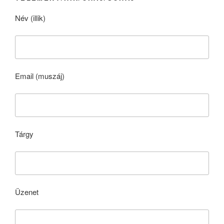
Név (illik)
Email (muszáj)
Tárgy
Üzenet