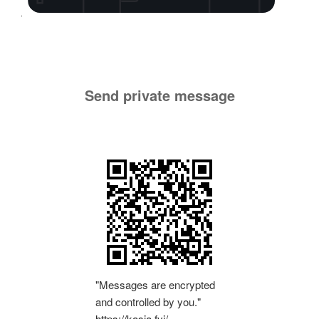
Send private message
"Messages are encrypted
and controlled by you."
https://kasia.fyi/