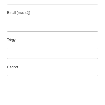
Email (muszáj)
Tárgy
Üzenet