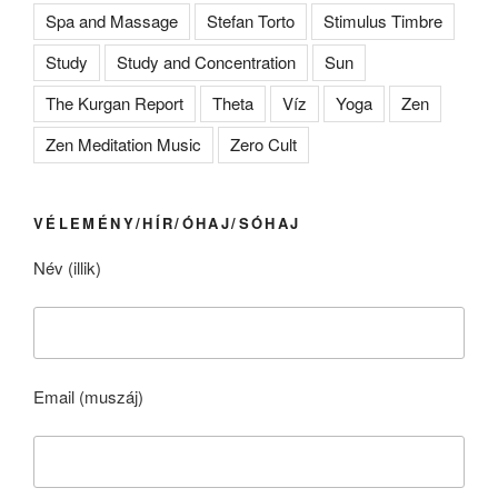
Spa and Massage
Stefan Torto
Stimulus Timbre
Study
Study and Concentration
Sun
The Kurgan Report
Theta
Víz
Yoga
Zen
Zen Meditation Music
Zero Cult
VÉLEMÉNY/HÍR/ÓHAJ/SÓHAJ
Név (illik)
Email (muszáj)