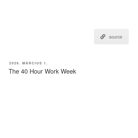
source
BEKÜLDVE:
2026. MÁRCIUS 1.
The 40 Hour Work Week