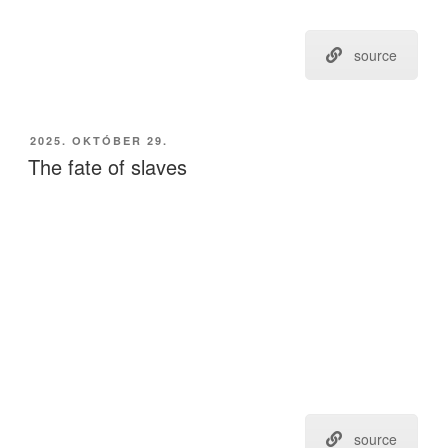
source
BEKÜLDVE:
2025. OKTÓBER 29.
The fate of slaves
source