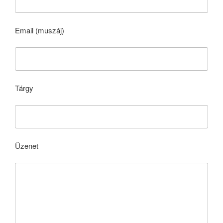
Email (muszáj)
Tárgy
Üzenet