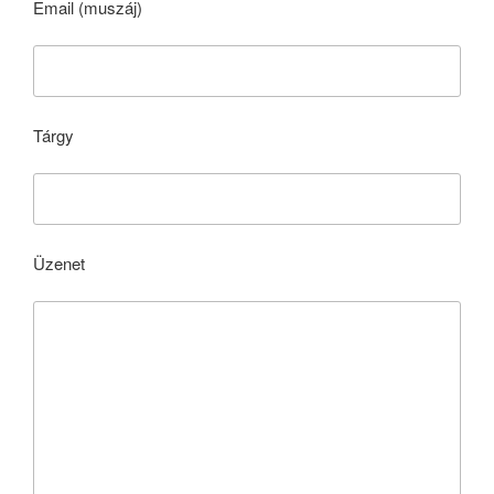
Email (muszáj)
Tárgy
Üzenet