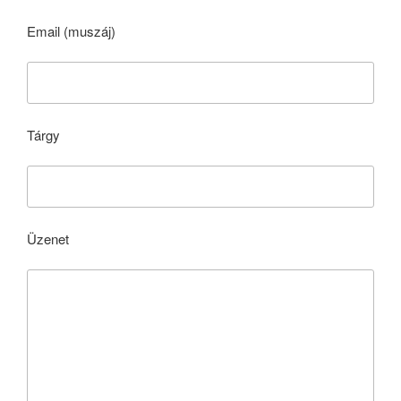
Email (muszáj)
Tárgy
Üzenet