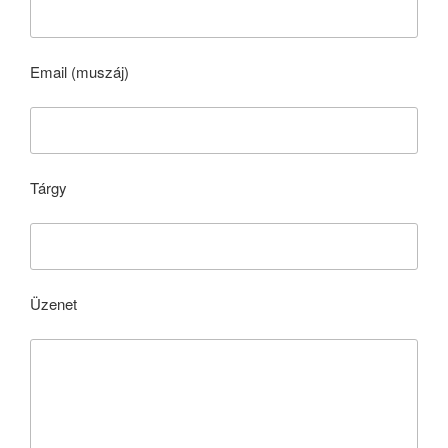
Email (muszáj)
Tárgy
Üzenet