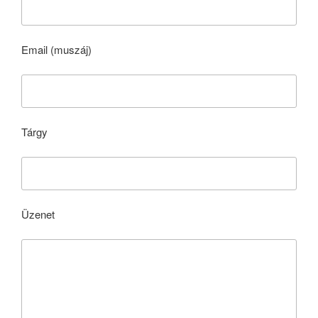
Email (muszáj)
Tárgy
Üzenet