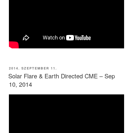
BEKÜLDVE:
2014. SZEPTEMBER 11.
Solar Flare & Earth Directed CME – Sep
10, 2014