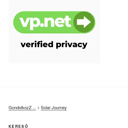
GondolkozZ ...
>
Solar Journey
KERESŐ