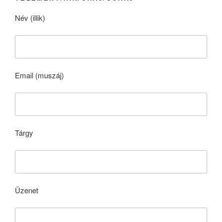
Név (illik)
Email (muszáj)
Tárgy
Üzenet