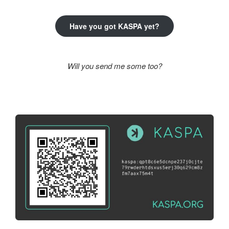
Have you got KASPA yet?
Will you send me some too?