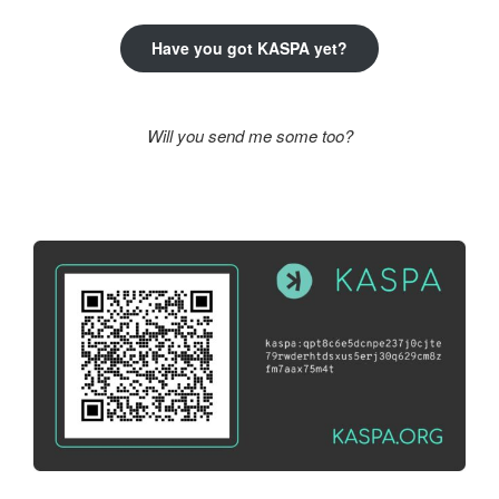
Have you got KASPA yet?
Will you send me some too?