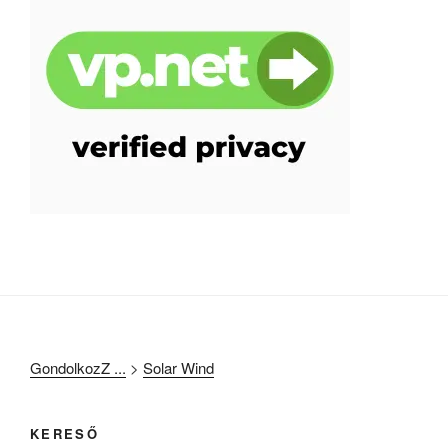
GondolkozZ ...
>
Solar Wind
KERESŐ