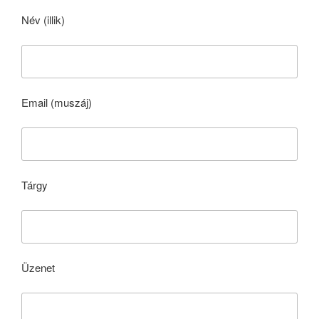
Név (illik)
Email (muszáj)
Tárgy
Üzenet