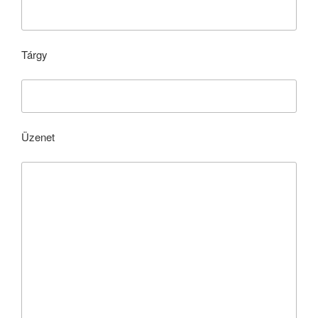
Tárgy
Üzenet