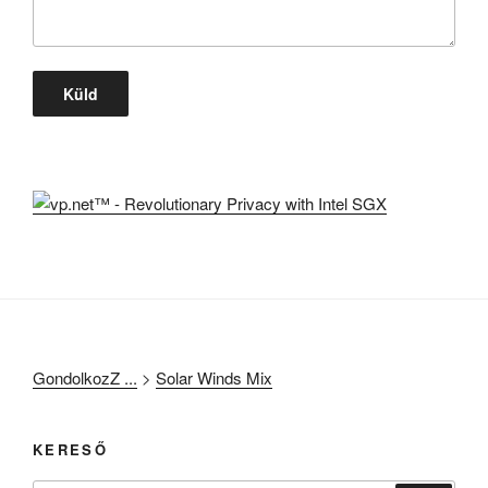
GondolkozZ ...
>
Solar Winds Mix
KERESŐ