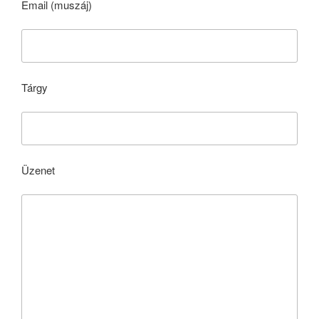
Email (muszáj)
Tárgy
Üzenet