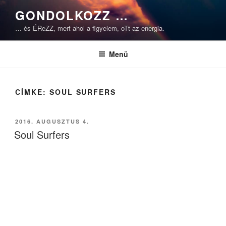
Tartalomhoz
GONDOLKOZZ …
… és ÉReZZ, mert ahol a figyelem, oTt az energia.
Menü
CÍMKE:
SOUL SURFERS
BEKÜLDVE:
2016. AUGUSZTUS 4.
Soul Surfers