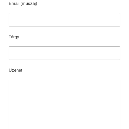
Email (muszáj)
Tárgy
Üzenet