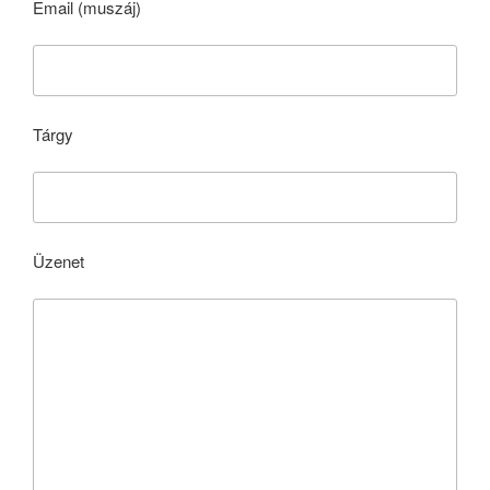
Email (muszáj)
Tárgy
Üzenet