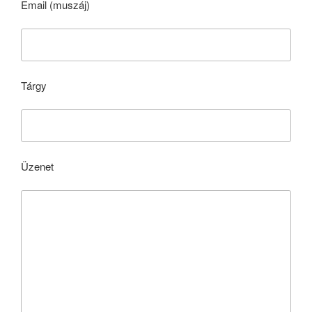
Email (muszáj)
Tárgy
Üzenet