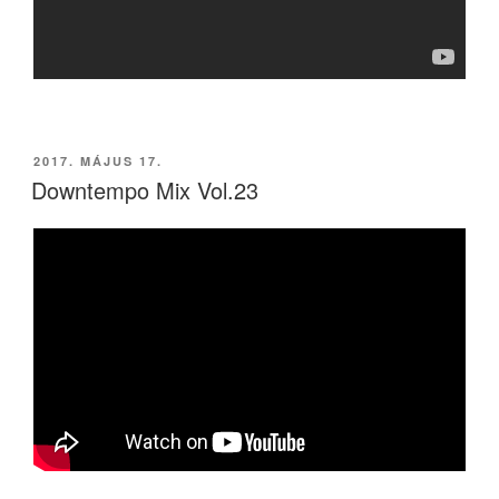
BEKÜLDVE:
2017. MÁJUS 17.
Downtempo Mix Vol.23