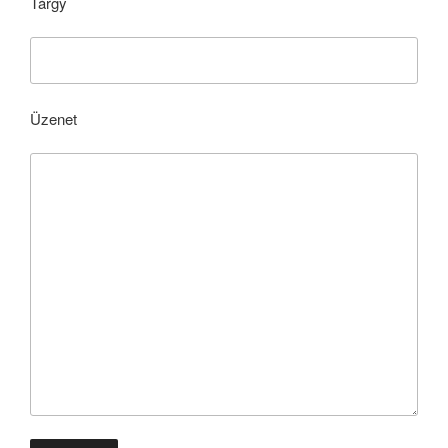
Tárgy
Üzenet