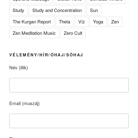
Study
Study and Concentration
Sun
The Kurgan Report
Theta
Víz
Yoga
Zen
Zen Meditation Music
Zero Cult
VÉLEMÉNY/HÍR/ÓHAJ/SÓHAJ
Név (illik)
Email (muszáj)