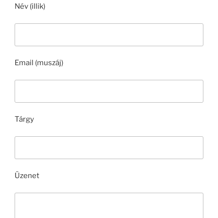
Név (illik)
Email (muszáj)
Tárgy
Üzenet