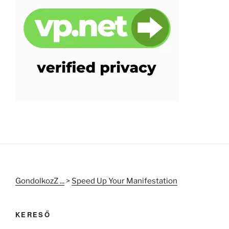
GondolkozZ ...
>
Speed Up Your Manifestation
KERESŐ