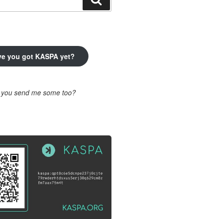
ve you got KASPA yet?
l you send me some too?