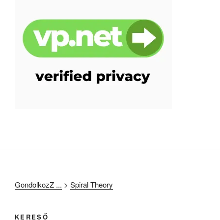
GondolkozZ ...
>
Spiral Theory
KERESŐ