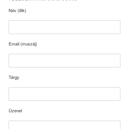
Név (illik)
Email (muszáj)
Tárgy
Üzenet