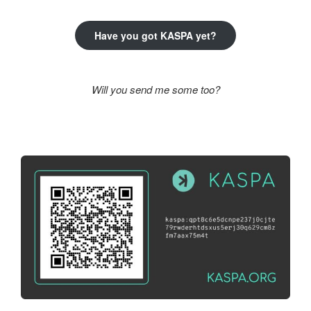
Have you got KASPA yet?
Will you send me some too?