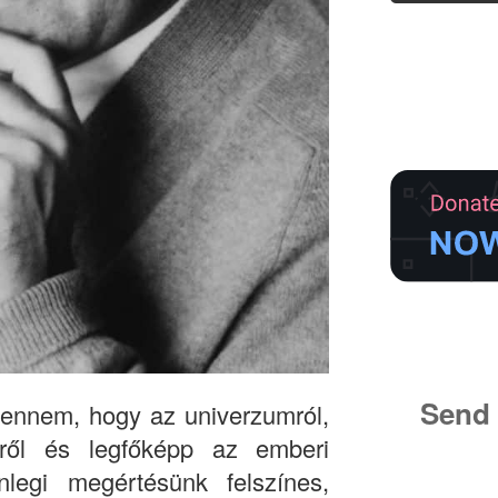
Send 
ennem, hogy az univerzumról,
ről és legfőképp az emberi
enlegi megértésünk felszínes,