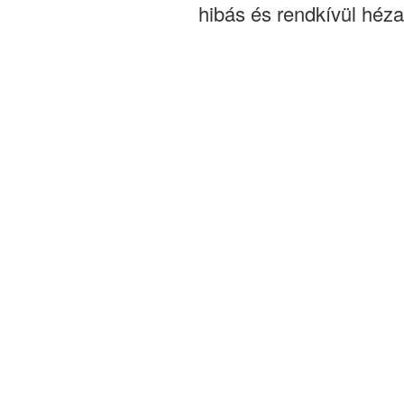
hibás és rendkívül héz