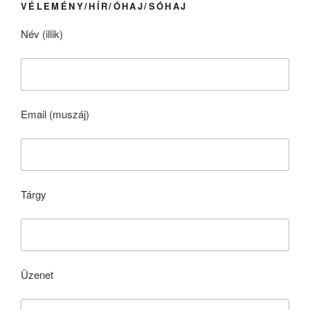
VÉLEMÉNY/HÍR/ÓHAJ/SÓHAJ
Név (illik)
Email (muszáj)
Tárgy
Üzenet