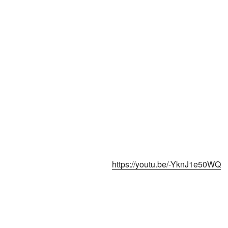
https://youtu.be/-YknJ1e50WQ