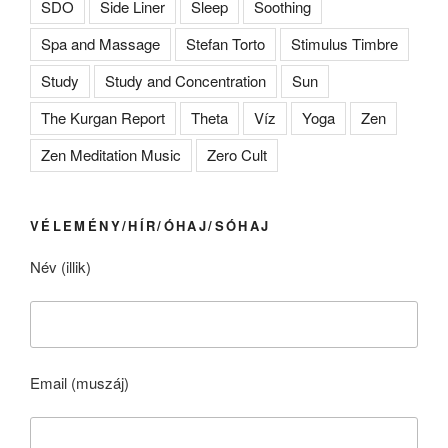
SDO
Side Liner
Sleep
Soothing
Spa and Massage
Stefan Torto
Stimulus Timbre
Study
Study and Concentration
Sun
The Kurgan Report
Theta
Víz
Yoga
Zen
Zen Meditation Music
Zero Cult
VÉLEMÉNY/HÍR/ÓHAJ/SÓHAJ
Név (illik)
Email (muszáj)