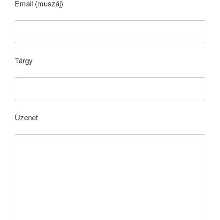
Email (muszáj)
Tárgy
Üzenet