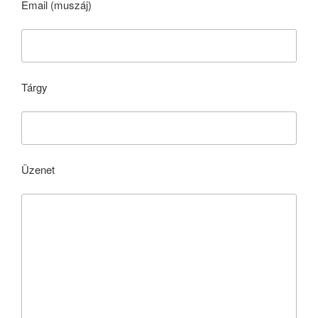
Email (muszáj)
Tárgy
Üzenet