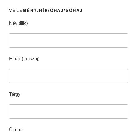
VÉLEMÉNY/HÍR/ÓHAJ/SÓHAJ
Név (illik)
Email (muszáj)
Tárgy
Üzenet