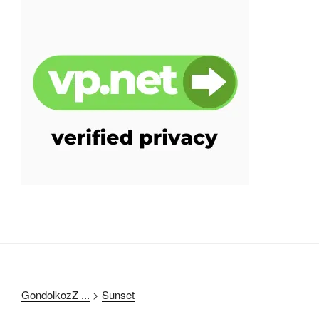
GondolkozZ ...
>
Sunset