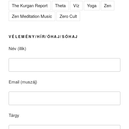
The Kurgan Report
Theta
Víz
Yoga
Zen
Zen Meditation Music
Zero Cult
VÉLEMÉNY/HÍR/ÓHAJ/SÓHAJ
Név (illik)
Email (muszáj)
Tárgy