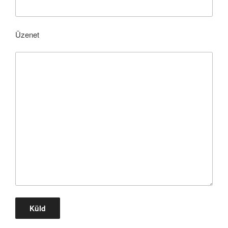
Üzenet